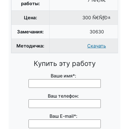
7 ÑÑ‚Ñ€
работы:
Цена:
300 Ñ€ÑƒÐ±
Замечания:
30630
Методичка:
Скачать
Купить эту работу
Ваше имя*:
Ваш телефон:
Ваш E-mail*: