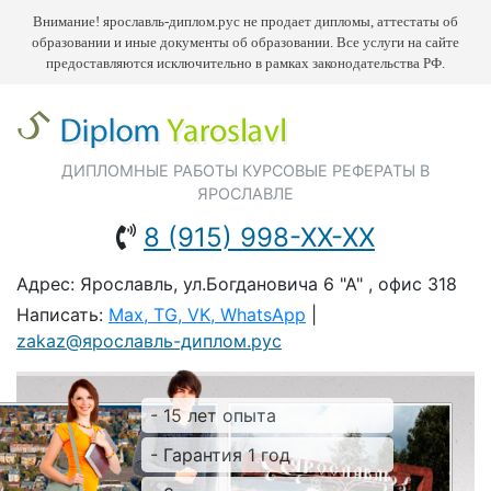
Внимание! ярославль-диплом.рус не продает дипломы, аттестаты об
образовании и иные документы об образовании. Все услуги на сайте
предоставляются исключительно в рамках законодательства РФ.
ДИПЛОМНЫЕ РАБОТЫ КУРСОВЫЕ РЕФЕРАТЫ В
ЯРОСЛАВЛЕ
8 (915) 998-ХХ-ХХ
Адрес: Ярославль, ул.Богдановича 6 "А" , офис 318
Написать:
Max, TG, VK, WhatsApp
|
zakaz@ярославль-диплом.рус
- 15 лет опыта
- Гарантия 1 год