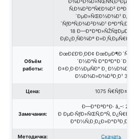
´Ð¾Ð²Ð¾Ð»ÑŒÑÑ‚Ð²ÐµÐ½
Ñ‚Ð¾Ð²Ð°Ñ€Ð¾Ð² ÐºÐ°Ðº 
´ÐµÐ»ÑŒÐ½Ð¾Ð¹ Ð¿Ñ€
´ÑƒÐºÑ‚Ð¾Ð²Ð¾Ð¹ ÐºÐ°Ñ‚ÐµÐ³
18 Ð—Ð°ÐºÐ»ÑŽÑ‡ÐµÐ½Ð¸
Ð¡Ð¿Ð¸ÑÐ¾Ðº Ð»Ð¸Ñ‚ÐµÑ€Ð°Ñ‚
ÐœÐ£Ð‘Ð¸ÐÐ¢ ÐœÐµÐ¶Ð´ÑƒÐ
Объём
´Ð½Ð°Ñ Ð°ÐºÐ°Ð´ÐµÐ¼Ð
работы:
Ð±Ð¸Ð·Ð½ÐµÑÐ° Ð¸ Ð½Ð¾Ð²Ñ‹
Ð½Ð¾Ð»Ð¾Ð³Ð¸Ð¹ 32 ÑÑ
Цена:
1075 Ñ€ÑƒÐ±
Ð—Ð°ÐºÐ°Ð· â„–: 2703
Замечания:
Ð ÐµÐ·ÑƒÐ»ÑŒÑ‚Ð°Ñ‚ Ð¿Ñ€Ð¾Ð
Ð°Ð½Ñ‚Ð¸Ð¿Ð»Ð°Ð³Ð¸Ð°Ñ‚ 5
Методичка:
Скачать