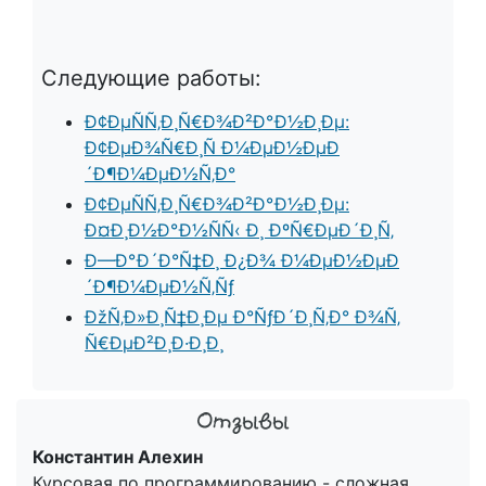
Следующие работы:
Ð¢ÐµÑÑ‚Ð¸Ñ€Ð¾Ð²Ð°Ð½Ð¸Ðµ:
Ð¢ÐµÐ¾Ñ€Ð¸Ñ Ð¼ÐµÐ½ÐµÐ
´Ð¶Ð¼ÐµÐ½Ñ‚Ð°
Ð¢ÐµÑÑ‚Ð¸Ñ€Ð¾Ð²Ð°Ð½Ð¸Ðµ:
Ð¤Ð¸Ð½Ð°Ð½ÑÑ‹ Ð¸ ÐºÑ€ÐµÐ´Ð¸Ñ‚
Ð—Ð°Ð´Ð°Ñ‡Ð¸ Ð¿Ð¾ Ð¼ÐµÐ½ÐµÐ
´Ð¶Ð¼ÐµÐ½Ñ‚Ñƒ
ÐžÑ‚Ð»Ð¸Ñ‡Ð¸Ðµ Ð°ÑƒÐ´Ð¸Ñ‚Ð° Ð¾Ñ‚
Ñ€ÐµÐ²Ð¸Ð·Ð¸Ð¸
Константин Алехин
Курсовая по программированию - сложная